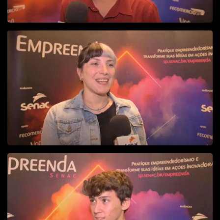
PRISCILA
YURI