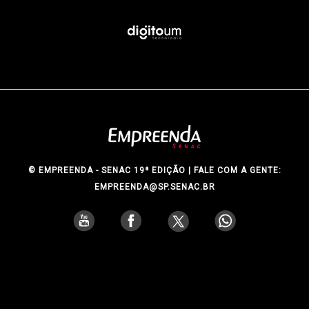
© EMPREENDA - SENAC 19ª EDIÇÃO | FALE COM A GENTE:
EMPREENDA@SP.SENAC.BR